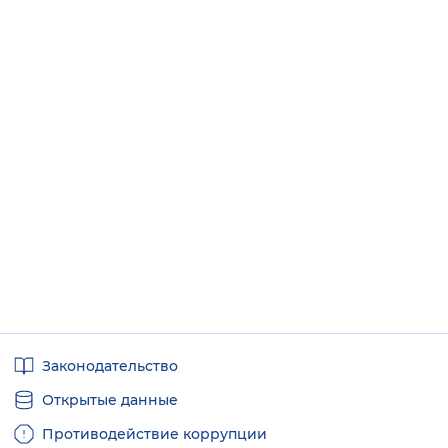
Полезные
Законодательство
ссылки
Открытые данные
Противодействие коррупции