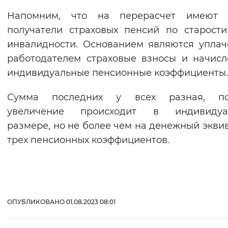
Вернуть стандартные настройки
Напомним, что на перерасчет имеют 
получатели страховых пенсий по старост
инвалидности. Основанием являются упла
работодателем страховые взносы и начис
индивидуальные пенсионные коэффициенты.
Сумма последних у всех разная, по
увеличение происходит в индивидуа
размере, но не более чем на денежный экви
трех пенсионных коэффициентов.
ОПУБЛИКОВАНО 01.08.2023 08:01