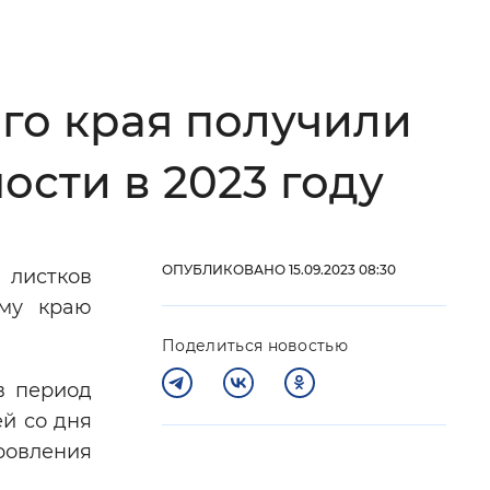
 фон
го края получили
сти в 2023 году
ОПУБЛИКОВАНО 15.09.2023 08:30
 листков
ому краю
Закрыть
Поделиться новостью
в период
ей со дня
ровления