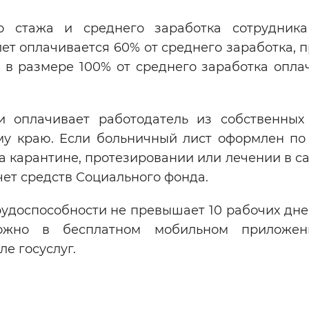
о стажа и среднего заработка сотрудник
ет оплачивается 60% от среднего заработка, 
 в размере 100% от среднего заработка опла
 оплачивает работодатель из собственных 
у краю. Если больничный лист оформлен по 
 карантине, протезировании или лечении в с
чет средств Социального фонда.
удоспособности не превышает 10 рабочих дней
ожно в бесплатном мобильном приложе
ле госуслуг.