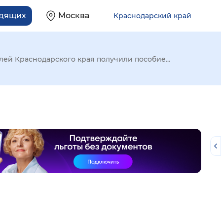
идящих
Москва
Краснодарский край
лей Краснодарского края получили пособие...
й