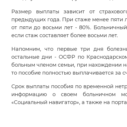
Размер выплаты зависит от страховог
предыдущих года. При стаже менее пяти л
от пяти до восьми лет - 80%. Больничный
если стаж составляет более восьми лет.
Напомним, что первые три дня болезни
остальные дни - ОСФР по Краснодарском
больным членом семьи, при нахождении на
то пособие полностью выплачивается за с
Срок выплаты пособия по временной нетр
информацию о своем больничном м
«Социальный навигатор», а также на порта