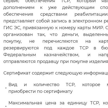
сервис обеспечения ТСР, который явл
Вернуть стандартные настройки
дополнением к уже действующим спо
обеспечения средствами реабилитаци
представляет собой запись в электронном р
ГИС ЭС, привязанную к номеру карты МИР. 
организован так, что деньги, выделенн
покупку, не перечисляются на кар
резервируются под каждое ТСР в бю
Федеральным казначейством, и нап
отправляются продавцу при покупке изделия
Сертификат содержит следующую информац
Вид и количество ТСР, которое 
приобрести по сертификату
Максимальная цена за единицу ТСР, к