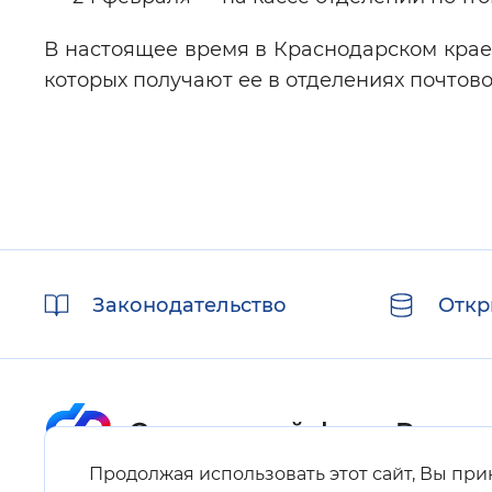
В настоящее время в Краснодарском крае 
которых получают ее в отделениях почтово
Полезные
Законодательство
Откр
ссылки
Продолжая использовать этот сайт, Вы пр