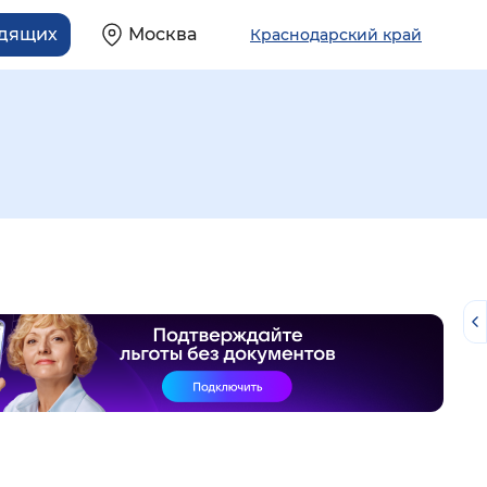
идящих
Москва
Краснодарский край
й