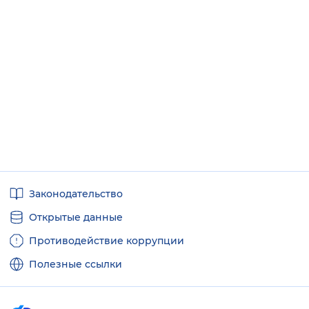
Полезные
Законодательство
ссылки
Открытые данные
Противодействие коррупции
Полезные ссылки