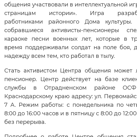
общения участвовали в интеллектуальной иг
страницам истории». Игра разраб
работниками районного Дома культуры. 
собравшиеся активисты-пенсионеры сп
караоке песни военных лет, которые в т
время поддерживали солдат на поле боя, 
надежду всем тем, кто работал в тылу.
Стать активистом Центра общения может
пенсионер. Центр действует на базе клие
службы в Отрадненском районе ОС
Краснодарскому краю адресу: ул. Первомайск
7 А. Режим работы: с понедельника по чет
8:00 до 16:00 часов и в пятницу с 8:00 до 12:0
без перерыва.
Подробнее о работе Центре общения ста