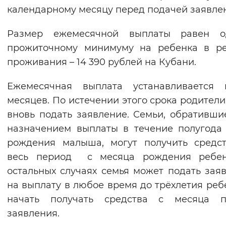
календарному месяцу перед подачей заявле
Вернуть стандартные настройки
Размер ежемесячной выплаты равен о
прожиточному минимуму на ребенка в ре
проживания – 14 390 рублей на Кубани.
Ежемесячная выплата устанавливается 
месяцев. По истечении этого срока родители
вновь подать заявление. Семьи, обративши
назначением выплаты в течение полугода
рождения малыша, могут получить средс
весь период с месяца рождения ребен
остальных случаях семья может подать зая
на выплату в любое время до трёхлетия реб
начать получать средства с месяца п
заявления.