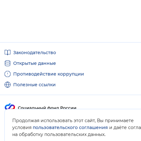
Полезные
Законодательство
ссылки
Открытые данные
Противодействие коррупции
Полезные ссылки
Продолжая использовать этот сайт, Вы принимаете
Карта сайта
условия
пользовательского соглашения
и даёте согл
.
на обработку пользовательских данных