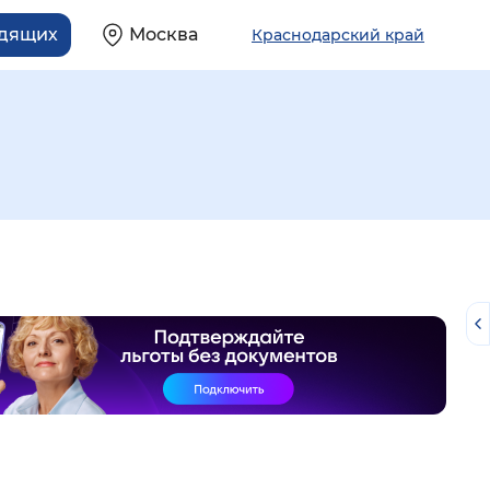
идящих
Москва
Краснодарский край
й