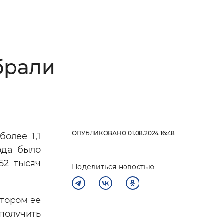
 фон
брали
ОПУБЛИКОВАНО 01.08.2024 16:48
олее 1,1
Закрыть
ода было
52 тысяч
Поделиться новостью
ктором ее
олучить