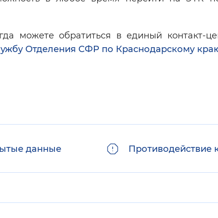
егда можете обратиться в единый контакт-ц
лужбу Отделения СФР по Краснодарскому кра
ытые данные
Противодействие 