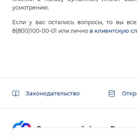
усмотрению.
Если у вас остались вопросы, то вы вс
8(800)100-00-01 или лично
в клиентскую с
Полезные
Законодательство
Откр
ссылки