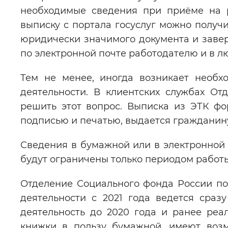
необходимые сведения при приёме на р
выписку с портала госуслуг можно получи
юридически значимого документа и завер
по электронной почте работодателю и в 
Тем не менее, иногда возникает необх
деятельности. В клиентских службах О
решить этот вопрос. Выписка из ЭТК фо
подписью и печатью, выдается гражданину
Сведения в бумажной или в электронной 
будут ограничены только периодом работ
Отделение Социального фонда России по
деятельности с 2021 года ведется сраз
деятельность до 2020 года и ранее ре
книжки в пользу бумажной, имеют воз