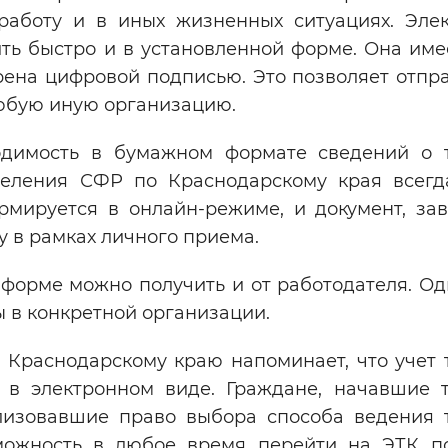
аботу и в иных жизненных ситуациях. Эле
ть быстро и в установленной форме. Она име
ена цифровой подписью. Это позволяет отпра
любую иную организацию.
одимость в бумажном формате сведений о 
тделения СФР по Краснодарскому края всегд
рмируется в онлайн-режиме, и документ, за
 в рамках личного приема.
форме можно получить и от работодателя. Од
ы в конкретной организации.
 Краснодарскому краю напоминает, что учет 
у в электронном виде. Граждане, начавшие 
ализовавшие право выбора способа ведения 
можность в любое время перейти на ЭТК п