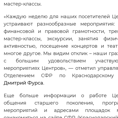
мастер-классы.
«Каждую неделю для наших посетителей Ц
устраивают разнообразные мероприятия:
финансовой и правовой грамотности, тре
мастер-классы, экскурсии, занятия физи
активностью, посещение концертов и теа
многое другое. Мы видим отклик – наши гр
с большим удовольствием участв
мероприятиях Центров», — отметил управ
Отделением СФР по Краснодарскому
Дмитрий
Фурса
.
Еще больше информации о работе Це
общения старшего поколения, прогр
мероприятий и адресами площадок 
ознакомиться на сайте СФР (Краснодарский