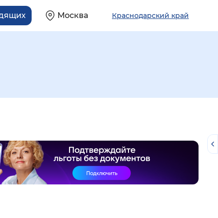
идящих
Москва
Краснодарский край
й