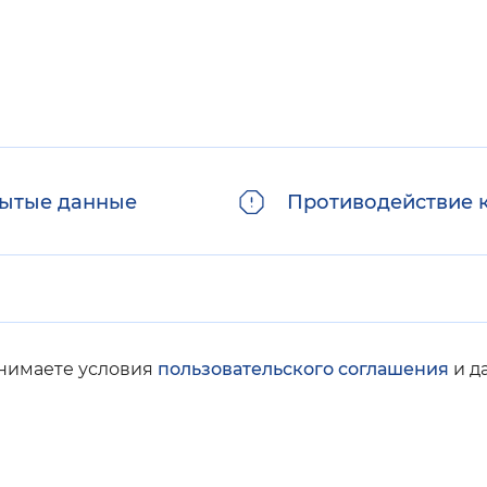
ытые данные
Противодействие 
инимаете условия
пользовательского соглашения
и д