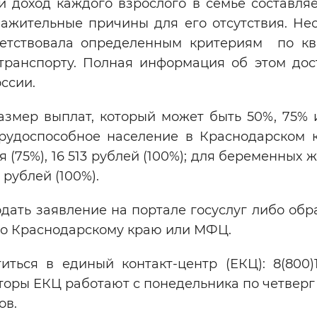
 доход каждого взрослого в семье составляе
важительные причины для его отсутствия. Не
тветствовала определенным критериям по кв
отранспорту. Полная информация об этом дос
ссии.
азмер выплат, который может быть 50%, 75% 
рудоспособное население в Краснодарском к
бля (75%), 16 513 рублей (100%); для беременных 
6 рублей (100%).
дать заявление на портале госуслуг либо обр
по Краснодарскому краю или МФЦ.
ться в единый контакт-центр (ЕКЦ): 8(800)1
торы ЕКЦ работают с понедельника по четверг 
ов.