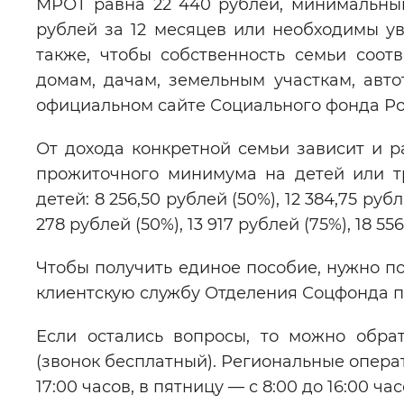
МРОТ равна 22 440 рублей, минимальный
рублей за 12 месяцев или необходимы у
также, чтобы собственность семьи соо
домам, дачам, земельным участкам, авт
официальном сайте Социального фонда Ро
От дохода конкретной семьи зависит и р
прожиточного минимума на детей или т
детей: 8 256,50 рублей (50%), 12 384,75 ру
278 рублей (50%), 13 917 рублей (75%), 18 55
Чтобы получить единое пособие, нужно по
клиентскую службу Отделения Соцфонда 
Если остались вопросы, то можно обрати
(звонок бесплатный). Региональные опера
17:00 часов, в пятницу — с 8:00 до 16:00 час