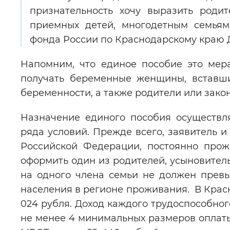
признательность хочу выразить роди
приемных детей, многодетным семьям
фонда России по Краснодарскому краю 
Напомним, что единое пособие это мер
получать беременные женщины, вставши
беременности, а также родители или закон
Назначение единого пособия осуществл
ряда условий. Прежде всего, заявитель и
Российской Федерации, постоянно про
оформить один из родителей, усыновитель
на одного члена семьи не должен прев
населения в регионе проживания. В Красн
024 рубля. Доход каждого трудоспособног
не менее 4 минимальных размеров оплаты 