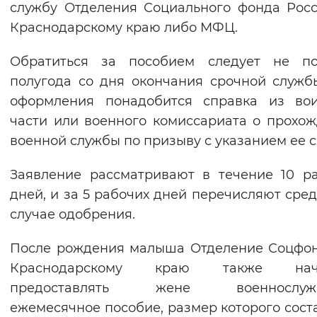
службу Отделения Социального фонда Рос
Вернуть стандартные настройки
Краснодарскому краю либо МФЦ.
Обратиться за пособием следует не по
полугода со дня окончания срочной служб
оформления понадобится справка из вои
части или военного комиссариата о прохо
военной службы по призыву с указанием ее с
Заявление рассматривают в течение 10 р
дней, и за 5 рабочих дней перечисляют сред
случае одобрения.
После рождения малыша Отделение Соцфо
Краснодарскому краю также нач
предоставлять жене военнослуж
ежемесячное пособие, размер которого сост