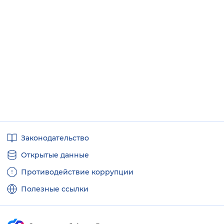
Полезные
Законодательство
ссылки
Открытые данные
Противодействие коррупции
Полезные ссылки