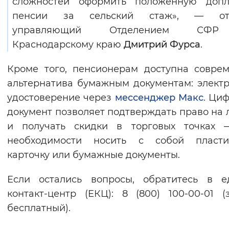
сложностей оформить положенную допл
пенсии за сельский стаж», — от
управляющий Отделением СФ
Краснодарскому краю
Дмитрий Фурса
.
Кроме того, пенсионерам доступна совре
альтернатива бумажным документам: элект
удостоверение через
мессенджер Макс
. Ци
документ позволяет подтверждать право на 
и получать скидки в торговых точках 
необходимости носить с собой пласти
карточку или бумажные документы.
Если остались вопросы, обратитесь в е
контакт-центр (ЕКЦ): 8 (800) 100-00-01 (
бесплатный).