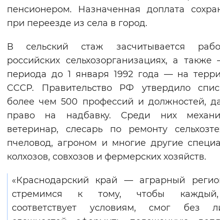
пенсионером. Назначенная доплата сохра
Вернуть стандартные настройки
при переезде из села в город.
В сельский стаж засчитывается раб
российских сельхозорганизациях, а также
периода до 1 января 1992 года — на терр
СССР. Правительство РФ утвердило спис
более чем 500 профессий и должностей, 
право на надбавку. Среди них механиз
ветеринар, слесарь по ремонту сельхозте
пчеловод, агроном и многие другие специ
колхозов, совхозов и фермерских хозяйств.
«Краснодарский край — аграрный регио
стремимся к тому, чтобы каждый
соответствует условиям, смог без л