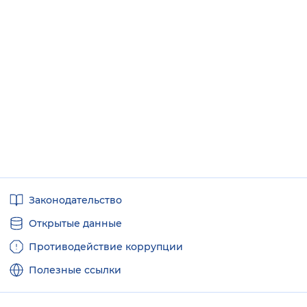
Полезные
Законодательство
ссылки
Открытые данные
Противодействие коррупции
Полезные ссылки