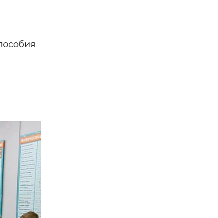
пособия