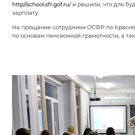
http//school.sfr.gof.ru/
и решили, что для бу
зарплату.
На прощание сотрудники ОСФР по Красно
по основам пенсионной грамотности, а та