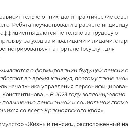
зависит только от них, дали практические сове
го. Ребята поучаствовали в расчете индивид
оэффициенты даются не только за трудовую
 призыву, за уход за инвалидами и лицами, ста
егистрироваться на портале Госуслуг, для
.
умываются о формировании будущей пенсии с
работают во время каникул, поэтому такие зна
итель начальника управления персонифицирова
 Константинова. –
В 2023 году запланировано
о повышению пенсионной и социальной грамот
ющихся со всего Красноярского края
».
мулятор «Жизнь и пенсия», расположенный на