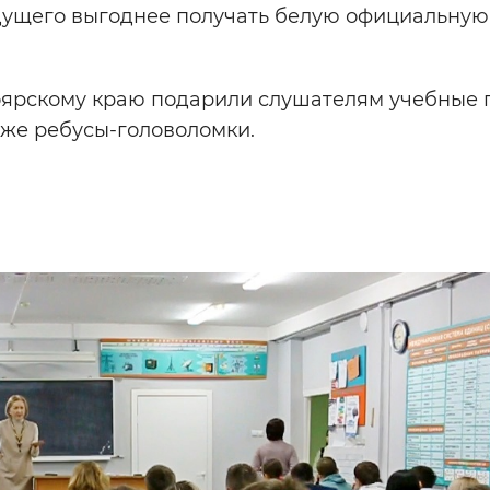
дущего выгоднее получать белую официальную
ярскому краю подарили слушателям учебные 
кже ребусы-головоломки.