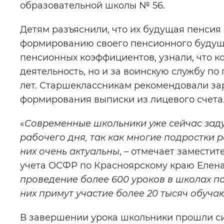
образовательной школы № 56.
Детям разъяснили, что их будущая пенсия 
формированию своего пенсионного будуще
пенсионных коэффициентов, узнали, что к
деятельность, но и за воинскую службу по
лет. Старшеклассникам рекомендовали зар
формирования выписки из лицевого счета
«
Современные школьники уже сейчас зад
рабочего дня, так как многие подростки 
них очень актуальны
, – отмечает замест
учета ОСФР по Красноярскому краю Елена
проведение более 600 уроков в школах п
них примут участие более 20 тысяч обуча
В завершении урока школьники прошли си