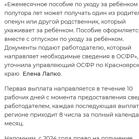
«Ежемесячное пособие по уходу за ребёнком
полутора лет может получать один из родите
опекун или другой родственник, который
ухаживает за ребёнком. Пособие оформляетс
вместе с отпуском по уходу за ребёнком.
Документы подают работодателю, который
направляет необходимые сведения в ОСФР»,
уточнила управляющий ОСФР по Красноярс
краю
Елена Лапко
.
Первая выплата направляется в течение 10
рабочих дней с момента предоставления св
работодателем, каждая последующая выплат
регионе приходит 8 числа за полный календ
месяц.
Напомним, с 2024 года право на получение