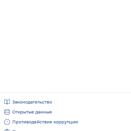
Полезные
Законодательство
ссылки
Открытые данные
Противодействие коррупции