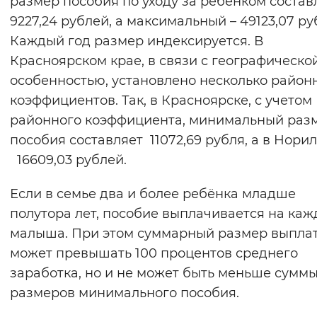
размер пособия по уходу за ребёнком состав
Вернуть стандартные настройки
9227,24 рублей, а максимальный – 49123,07 ру
Каждый год размер индексируется. В
Красноярском крае, в связи с географическо
особенностью, установлено несколько район
коэффициентов. Так, в Красноярске, с учетом
районного коэффициента, минимальный раз
пособия составляет 11072,69 рубля, а в Норил
16609,03 рублей.
Если в семье два и более ребёнка младше
полутора лет, пособие выплачивается на каж
малыша. При этом суммарный размер выпла
может превышать 100 процентов среднего
заработка, но и не может быть меньше суммы
размеров минимального пособия.