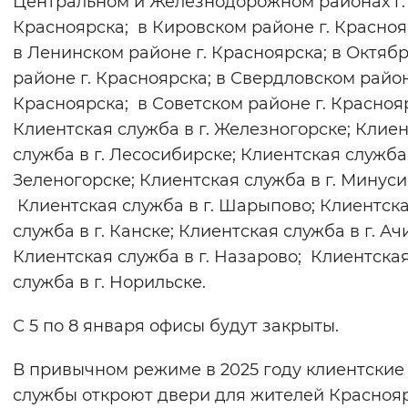
Центральном и Железнодорожном районах г.
Вернуть стандартные настройки
Красноярска; в Кировском районе г. Красноя
в Ленинском районе г. Красноярска; в Октяб
районе г. Красноярска; в Свердловском район
Красноярска; в Советском районе г. Красноя
Клиентская служба в г. Железногорске; Клие
служба в г. Лесосибирске; Клиентская служба 
Зеленогорске; Клиентская служба в г. Минуси
Клиентская служба в г. Шарыпово; Клиентск
служба в г. Канске; Клиентская служба в г. Ач
Клиентская служба в г. Назарово; Клиентска
служба в г. Норильске.
С 5 по 8 января офисы будут закрыты.
В привычном режиме в 2025 году клиентские
службы откроют двери для жителей Красноя