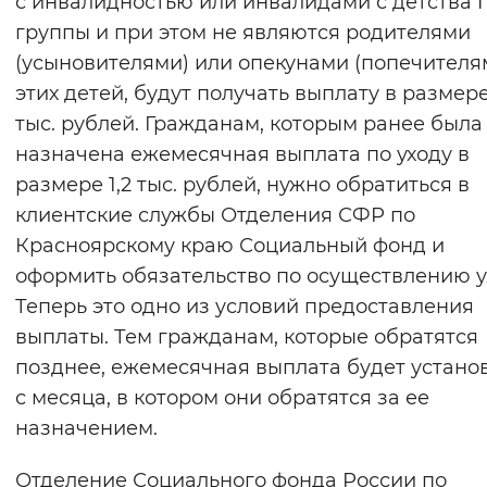
с инвалидностью или инвалидами с детства I
Вернуть стандартные настройки
группы и при этом не являются родителями
(усыновителями) или опекунами (попечителя
этих детей, будут получать выплату в размере
тыс. рублей. Гражданам, которым ранее была
назначена ежемесячная выплата по уходу в
размере 1,2 тыс. рублей, нужно обратиться в
клиентские службы Отделения СФР по
Красноярскому краю Социальный фонд и
оформить обязательство по осуществлению у
Теперь это одно из условий предоставления
выплаты. Тем гражданам, которые обратятся
позднее, ежемесячная выплата будет устано
с месяца, в котором они обратятся за ее
назначением.
Отделение Социального фонда России по