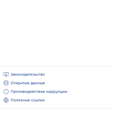
Полезные
Законодательство
ссылки
Открытые данные
Противодействие коррупции
Полезные ссылки