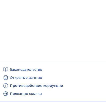
Полезные
Законодательство
ссылки
Открытые данные
Противодействие коррупции
Полезные ссылки