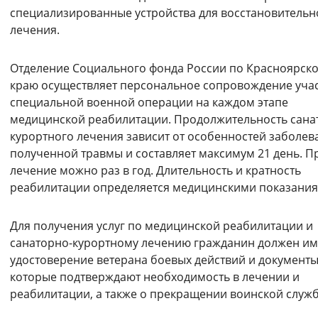
специализированные устройства для восстановительн
Вернуть стандартные настройки
лечения.
Отделение Социального фонда России по Красноярск
краю осуществляет персональное сопровождение уча
специальной военной операции на каждом этапе
медицинской реабилитации. Продолжительность сана
курортного лечения зависит от особенностей заболев
полученной травмы и составляет максимум 21 день. П
лечение можно раз в год. Длительность и кратность
реабилитации определяется медицинскими показания
Для получения услуг по медицинской реабилитации и
санаторно-курортному лечению гражданин должен им
удостоверение ветерана боевых действий и документы
которые подтверждают необходимость в лечении и
реабилитации, а также о прекращении воинской служ