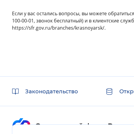
Если у вас остались вопросы, вы можете обратитьс
100-00-01, звонок бесплатный) и в клиентские слу
https://sfr.gov.ru/branches/krasnoyarsk/.
Полезные
Законодательство
Откр
ссылки