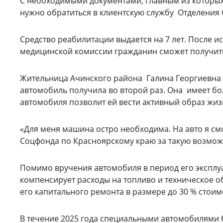
С необходимыми документами, главным из которых
нужно обратиться в клиентскую службу Отделения 
Средство реабилитации выдается на 7 лет. После 
медицинской комиссии гражданин сможет получит
Жительница Ачинского района Галина Георгиевна п
автомобиль получила во второй раз. Она имеет бо
автомобиля позволит ей вести активный образ жиз
«Для меня машина остро необходима. На авто я см
Соцфонда по Красноярскому краю за такую возможн
Помимо вручения автомобиля в период его эксплу
компенсирует расходы на топливо и техническое о
его капитального ремонта в размере до 30 % стоим
В течение 2025 года специальными автомобилями б