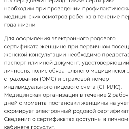
послеродовый период. Также сертификат
Вернуть стандартные настройки
необходим при проведении профилактическ
медицинских осмотров ребенка в течение пе
года жизни.
Для оформления электронного родового
сертификата женщине при первичном посе
женской консультации необходимо предоста
паспорт или иной документ, удостоверяющи
личность, полис обязательного медицинског
страхования (ОМС) и страховой номер
индивидуального лицевого счета (СНИЛС).
Медицинская организация в течение 2 рабоч
дней с момента постановки женщины на уче
формирует электронный родовой сертификат
Сведения о сертификатах доступны в личном
кабинете госуслуг.