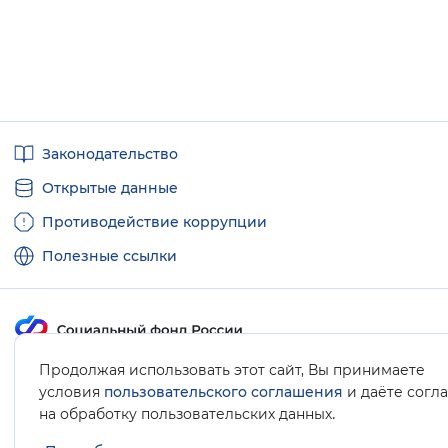
Полезные
Законодательство
ссылки
Открытые данные
Противодействие коррупции
Полезные ссылки
Продолжая использовать этот сайт, Вы принимаете
Карта сайта
условия
пользовательского соглашения
и даёте согл
.
на обработку пользовательских данных