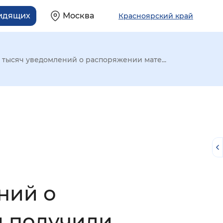
видящих
Москва
Красноярский край
6 тысяч уведомлений о распоряжении мате...
ний о
й
 получили