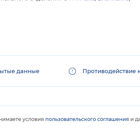
ытые данные
Противодействие 
инимаете условия
пользовательского соглашения
и д