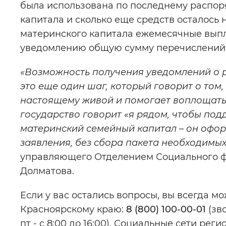
была использована по последнему распор
капитала и сколько еще средств осталось 
материнского капитала ежемесячные выплат
уведомлению общую сумму перечислений 
«Возможность получения уведомлений о 
это еще один шаг, который говорит о том, 
настоящему живой и помогает воплощать
государство говорит «я рядом, чтобы под
материнский семейный капитал – он офор
заявления, без сбора пакета необходимых
управляющего Отделением Социального ф
Долматова.
Если у вас остались вопросы, вы всегда м
Красноярскому краю:
8 (800) 100-00-01
(зво
пт - с 8:00 до 16:00). Социальные сети ре