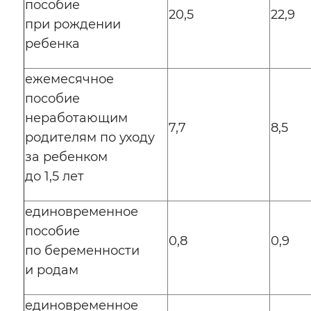
пособие
20,5
22,9
при рождении
ребенка
ежемесячное
пособие
неработающим
7,7
8,5
родителям по уходу
за ребенком
до 1,5 лет
единовременное
пособие
0,8
0,9
по беременности
и родам
единовременное