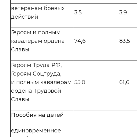
ветеранам боевых
3,5
3,9
действий
Героям и полным
кавалерам ордена
74,6
83,5
Славы
Героям Труда РФ,
Героям Соцтруда,
и полным кавалерам
55,0
61,6
ордена Трудовой
Славы
Пособия на детей
единовременное