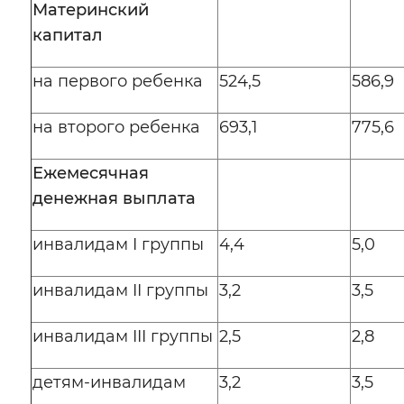
Материнский
Вернуть стандартные настройки
капитал
на первого ребенка
524,5
586,9
на второго ребенка
693,1
775,6
Ежемесячная
денежная выплата
инвалидам I группы
4,4
5,0
инвалидам II группы
3,2
3,5
инвалидам III группы
2,5
2,8
детям-инвалидам
3,2
3,5