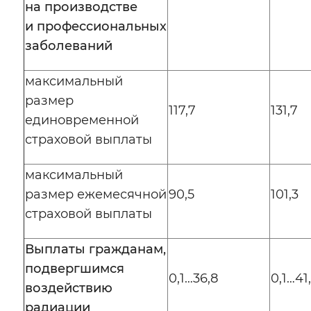
на производстве
и профессиональных
заболеваний
максимальный
размер
117,7
131,7
единовременной
страховой выплаты
максимальный
размер ежемесячной
90,5
101,3
страховой выплаты
Выплаты гражданам,
подвергшимся
0,1…36,8
0,1…41,
воздействию
радиации