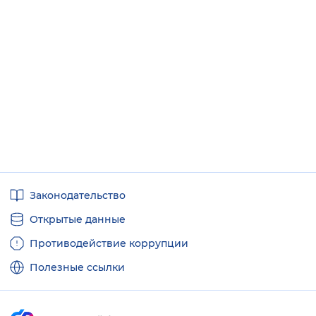
Полезные
Законодательство
ссылки
Открытые данные
Противодействие коррупции
Полезные ссылки