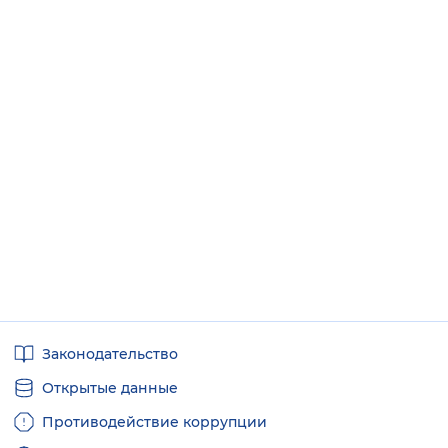
Полезные
Законодательство
ссылки
Открытые данные
Противодействие коррупции