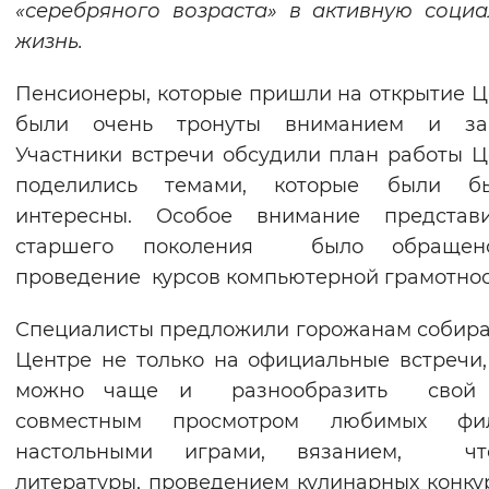
«серебряного возраста» в активную соци
Вернуть стандартные настройки
жизнь.
Пенсионеры, которые пришли на открытие Ц
были очень тронуты вниманием и заб
Участники встречи обсудили план работы Ц
поделились темами, которые были 
интересны. Особое внимание представи
старшего поколения было обраще
проведение курсов компьютерной грамотнос
Специалисты предложили горожанам собира
Центре не только на официальные встречи,
можно чаще и разнообразить свой 
совместным просмотром любимых фил
настольными играми, вязанием, чт
литературы, проведением кулинарных конку