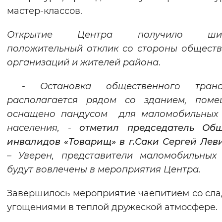
мастер-классов.
Открытие Центра
получило ши
положительный отклик со стороны общест
организаций и жителей района
.
- Остановка общественного транс
располагается рядом со зданием, поме
оснащено пандусом для маломобильных 
населения
, -
отметил председатель Общ
инвалидов «Товарищ» в г.Саки Сергей Лев
–
Уверен, представители маломобильных
будут вовлечены в мероприятия Центра.
Завершилось мероприятие чаепитием со сл
угощениями в теплой дружеской атмосфере.