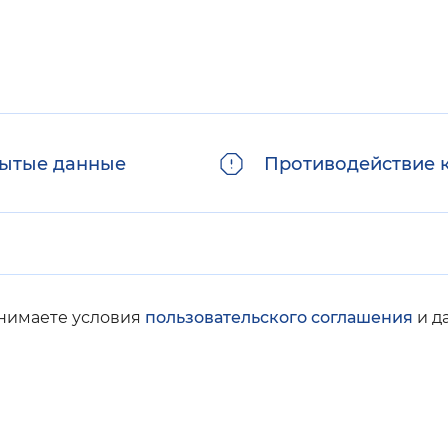
ытые данные
Противодействие 
инимаете условия
пользовательского соглашения
и д
© Социальный фонд России, 2008-2026