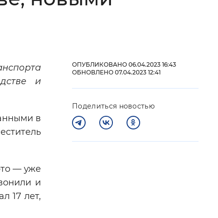
 фон
ОПУБЛИКОВАНО 06.04.2023 16:43
анспорта
ОБНОВЛЕНО 07.04.2023 12:41
дстве и
Поделиться новостью
анными в
еститель
Закрыть
это — уже
звонили и
л 17 лет,