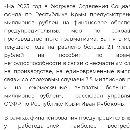
«На 2023 год в бюджете Отделения Социа
Вернуть стандартные настройки
фонда по Республике Крым предусмотрен
миллионов рублей на финансовое обеспе
предупредительных мер по сокра
производственного травматизма. За пять м
текущего года направлено больше 2,1 мил
рублей на пособия по време
нетрудоспособности в связи с несчастным с
на производстве, на единовременные вып
связи со страховым случаем 3,5 миллионов 
и на ежемесячные выплаты больше 
миллионов рублей», – рассказал управл
ОСФР по Республике Крым
Иван Рябоконь
.
В рамках финансирования предупредительн
у работодателей наиболее востреб