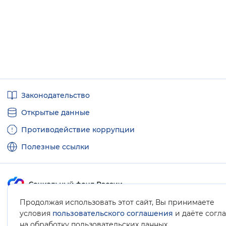
Полезные
Законодательство
ссылки
Открытые данные
Противодействие коррупции
Полезные ссылки
Продолжая использовать этот сайт, Вы принимаете
Карта сайта
условия
пользовательского соглашения
и даёте согл
.
на обработку пользовательских данных