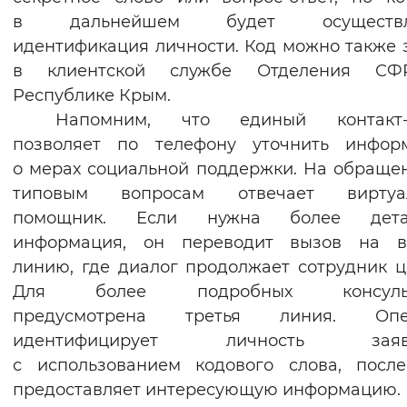
в дальнейшем будет осуществля
Вернуть стандартные настройки
идентификация личности. Код можно также 
в клиентской службе Отделения С
Республике Крым.
Напомним, что единый контакт-
позволяет по телефону уточнить инфор
о мерах социальной поддержки. На обраще
типовым вопросам отвечает виртуа
помощник. Если нужна более дета
информация, он переводит вызов на в
линию, где диалог продолжает сотрудник ц
Для более подробных консульт
предусмотрена третья линия. Опе
идентифицирует личность заяви
с использованием кодового слова, посл
предоставляет интересующую информацию.