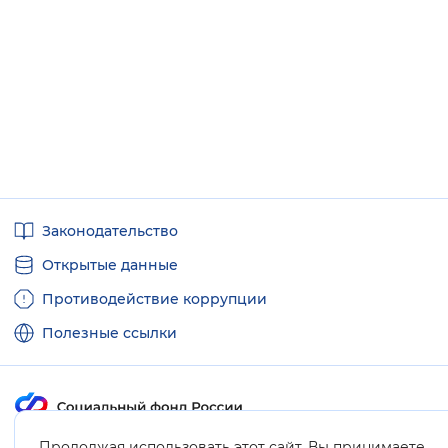
Полезные
Законодательство
ссылки
Открытые данные
Противодействие коррупции
Полезные ссылки
Продолжая использовать этот сайт, Вы принимаете