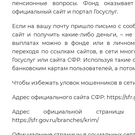
пенсионные вопросы. Фонд оказывает
официальный сайт и портал Госуслуг.
Если на вашу почту пришло письмо с соо
сайт и получить какие-либо деньги, – не
выплатах можно в фонде или в личном 
переходя по ссылкам сайтов, в сети мно
Госуслуг или сайта СФР. Используя такие
банковским картам пользователей, а потом
Чтобы избежать уловок мошенников в сети
Адрес официального сайта СФР: https://sfr.g
Адрес официальной страницы
https://sfr.gov.ru/branches/krim/
Официальные страницы в социальных сетя