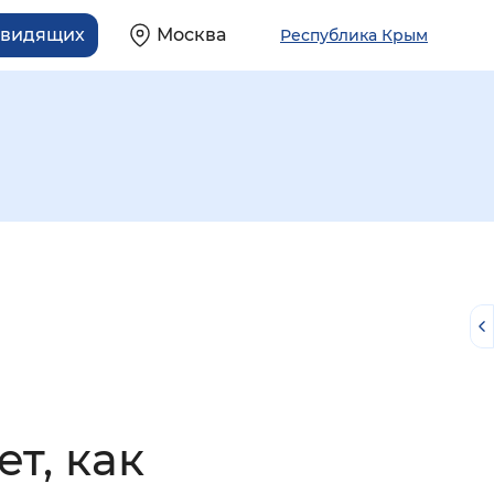
овидящих
Москва
Республика Крым
й
т, как