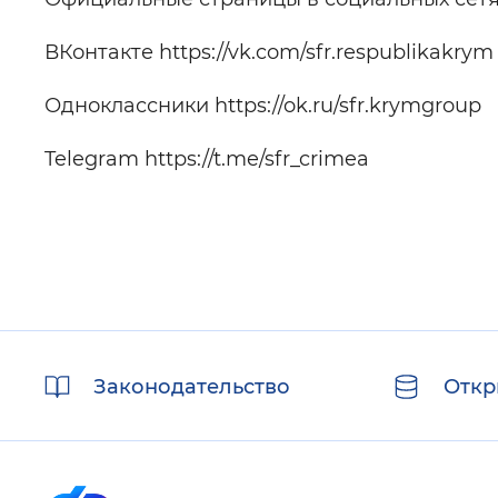
ВКонтакте https://vk.com/sfr.respublikakrym
Одноклассники https://ok.ru/sfr.krymgroup
Telegram https://t.me/sfr_crimea
Полезные
Законодательство
Откр
ссылки