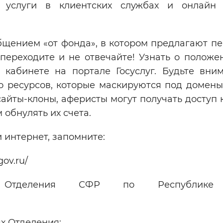
 услуги в клиентских службах и онлайн
бщением «от фонда», в котором предлагают пе
 переходите и не отвечайте! Узнать о полож
кабинете на портале Госуслуг. Будьте вним
го ресурсов, которые маскируются под домены
 сайты-клоны, аферисты могут получать доступ
 обнулять их счета.
 интернет, запомните:
ov.ru/
 Отделения СФР по Республике
х Отделения: