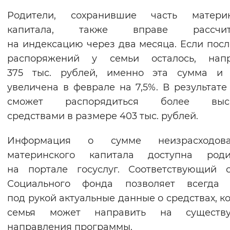
Вернуть стандартные настройки
Родители, сохранившие часть материн
капитала, также вправе рассчит
на индексацию через два месяца. Если посл
распоряжений у семьи осталось, напр
375 тыс. рублей, именно эта сумма и 
увеличена в феврале на 7,5%. В результате
сможет распорядиться более выс
средствами в размере 403 тыс. рублей.
Информация о сумме неизрасходова
материнского капитала доступна роди
на портале госуслуг. Соответствующий 
Социального фонда позволяет всегда 
под рукой актуальные данные о средствах, к
семья может направить на существ
направления программы.