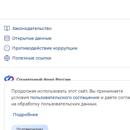
Полезные
Законодательство
ссылки
Открытые данные
Противодействие коррупции
Полезные ссылки
Продолжая использовать этот сайт, Вы принимаете
Карта сайта
условия
пользовательского соглашения
и даёте согл
.
на обработку пользовательских данных
Подробнее
Подтверждаю