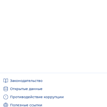
Полезные
Законодательство
ссылки
Открытые данные
Противодействие коррупции
Полезные ссылки