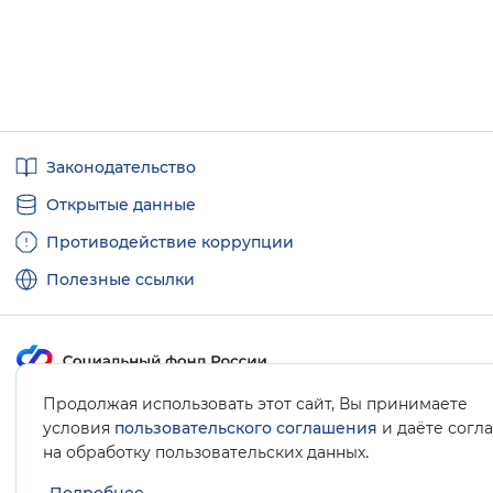
Полезные
Законодательство
ссылки
Открытые данные
Противодействие коррупции
Полезные ссылки
Продолжая использовать этот сайт, Вы принимаете
Карта сайта
условия
пользовательского соглашения
и даёте согл
.
на обработку пользовательских данных