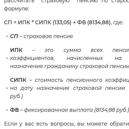
рассчитать страховую пенсию по старос
формуле:
СП = ИПК * СИПК (133,05) + ФВ (8134,88)
, где:
СП
– страховая пенсия
ИПК
– это сумма всех пенсио
коэффициентов, начисленных на
назначения гражданину страховой пенси
СИПК
– стоимость пенсионного коэффи
на дату назначения страховой пенсии (
руб.)
ФВ
– фиксированная выплата (8134,88 руб.)
Если у вас есть вопросы, вы можете обрати