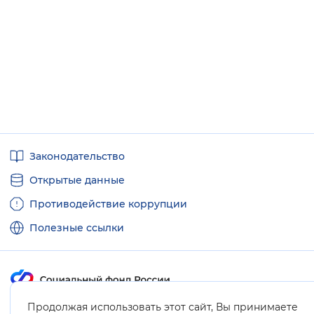
Полезные
Законодательство
ссылки
Открытые данные
Противодействие коррупции
Полезные ссылки
Продолжая использовать этот сайт, Вы принимаете
Карта сайта