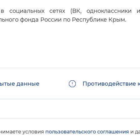
 социальных сетях (ВК, одноклассники и
ьного фонда России по Республике Крым.
ытые данные
Противодействие 
инимаете условия
пользовательского соглашения
и д