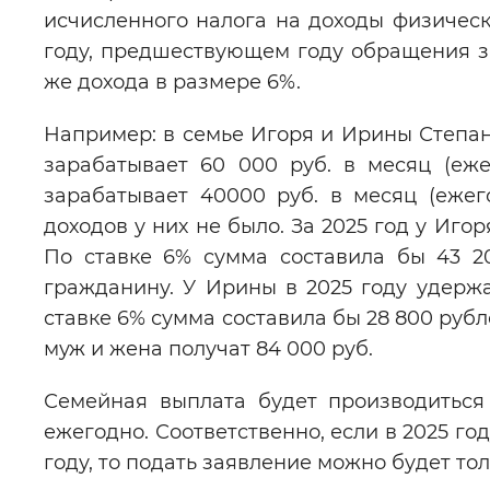
исчисленного налога на доходы физическ
году, предшествующем году обращения за
же дохода в размере 6%.
Например: в семье Игоря и Ирины Степа
зарабатывает 60 000 руб. в месяц (еж
зарабатывает 40000 руб. в месяц (еже
доходов у них не было. За 2025 год у Иго
По ставке 6% сумма составила бы 43 2
гражданину. У Ирины в 2025 году удержа
ставке 6% сумма составила бы 28 800 руб
муж и жена получат 84 000 руб.
Семейная выплата будет производиться
ежегодно. Соответственно, если в 2025 год
году, то подать заявление можно будет толь