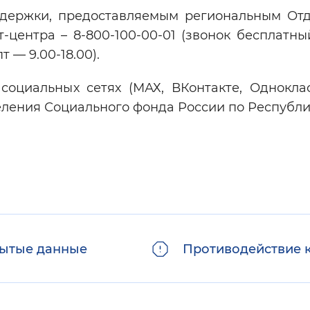
ддержки, предоставляемым региональным От
-центра – 8-800-100-00-01 (звонок бесплатны
 — 9.00-18.00).
циальных сетях (МАХ, ВКонтакте, Однокла
еления Социального фонда России по Республи
ытые данные
Противодействие 