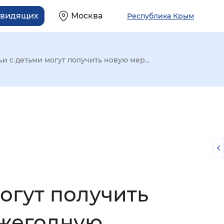
овидящих
Москва
Республика Крым
и с детьми могут получить новую мер...
огут получить
й
ежегодную