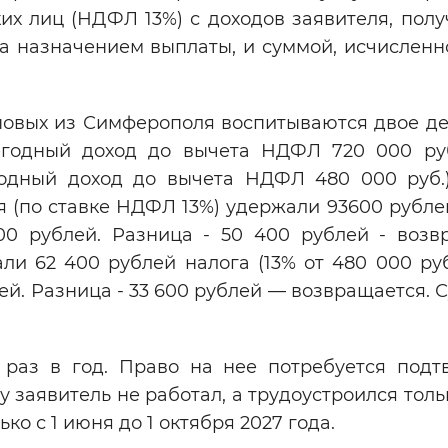
их лиц (НДФЛ 13%) с доходов заявителя, полу
 назначением выплаты, и суммой, исчисленно
новых из Симферополя воспитываются двое де
егодный доход до вычета НДФЛ 720 000 руб
годный доход до вычета НДФЛ 480 000 руб.)
ря (по ставке НДФЛ 13%) удержали 93600 рубле
00 рублей. Разница - 50 400 рублей - возв
ли 62 400 рублей налога (13% от 480 000 руб
лей. Разница - 33 600 рублей — возвращается.
 раз в год. Право на нее потребуется подт
у заявитель не работал, а трудоустроился толь
ко с 1 июня до 1 октября 2027 года.