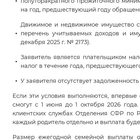
полуторакратного прожиточного мини
на год, предшествующий году обращения
Движимое и недвижимое имущество с
перечень учитываемых доходов и им
декабря 2025 г. № 2173).
Заявитель является плательщиком нал
налог в течение года, предшествующег
У заявителя отсутствует задолженность
Если эти условия выполняются, впервые
смогут с 1 июня до 1 октября 2026 года.
клиентских службах Отделения СФР по 
каждый родитель отдельно и выплата буде
Размер ежегодной семейной выплаты о