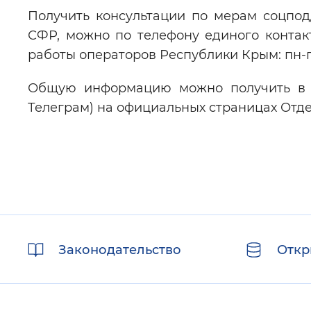
Получить консультации по мерам соцпо
СФР, можно по телефону единого контакт
работы операторов Республики Крым: пн-пт
Общую информацию можно получить в со
Телеграм) на официальных страницах Отд
Полезные
Законодательство
Откр
ссылки