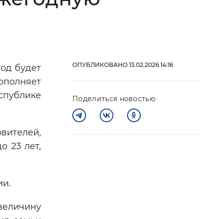
 фон
ОПУБЛИКОВАНО 13.02.2026 14:16
год будет
ополняет
спублике
Поделиться новостью
вителей,
о 23 лет,
Закрыть
ии.
величину