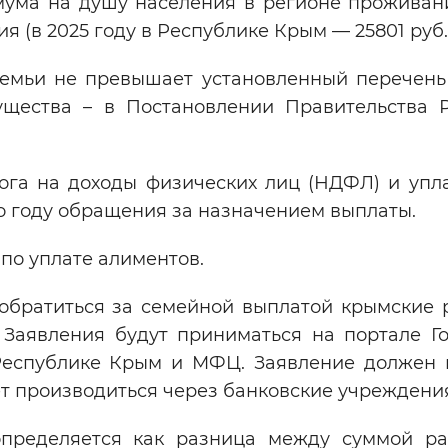
мума на душу населения в регионе проживан
 (в 2025 году в Республике Крым — 25801 руб. 
емьи не превышает установленный перечень
ущества – в Постановлении Правительства 
ога на доходы физических лиц (НДФЛ) и упла
о году обращения за назначением выплаты.
 по уплате алиментов.
 обратиться за семейной выплатой крымские 
 Заявления будут приниматься на портале Го
Республике Крым и МФЦ. Заявление должен 
т производиться через банковские учреждени
пределяется как разница между суммой ра