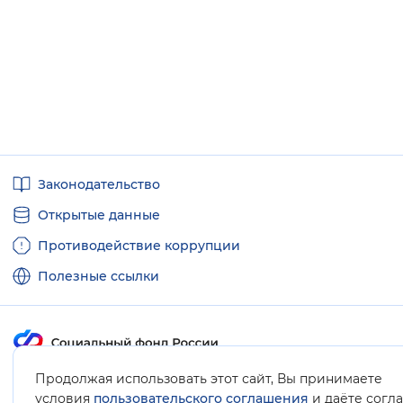
Полезные
Законодательство
ссылки
Открытые данные
Противодействие коррупции
Полезные ссылки
Продолжая использовать этот сайт, Вы принимаете
Карта сайта
условия
пользовательского соглашения
и даёте согл