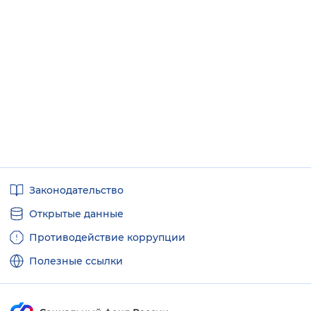
Полезные
Законодательство
ссылки
Открытые данные
Противодействие коррупции
Полезные ссылки