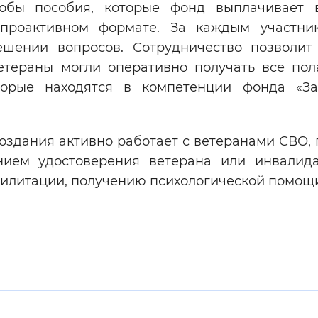
обы пособия, которые фонд выплачивает 
 проактивном формате. За каждым участн
шении вопросов. Сотрудничество позволит
ветераны могли оперативно получать все по
торые находятся в компетенции фонда «З
оздания активно работает с ветеранами СВО, 
нием удостоверения ветерана или инвалид
билитации, получению психологической помощ