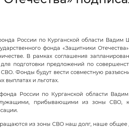
Инверсивный монохромный
Синий
Выключены
онда России по Курганской области Вадим 
сударственного фонда «Защитники Отечества»
ести
Остановить
Повторить
ничестве. В рамках соглашения запланирова
 для подготовки предложений по совершенс
 СВО. Фонды будут вести совместную разъясн
 выплатах и льготах.
фонда России по Курганской области Вади
ослужащими, прибывающими из зоны СВО, 
сации.
ращаются из зоны СВО наш долг, наше общее 