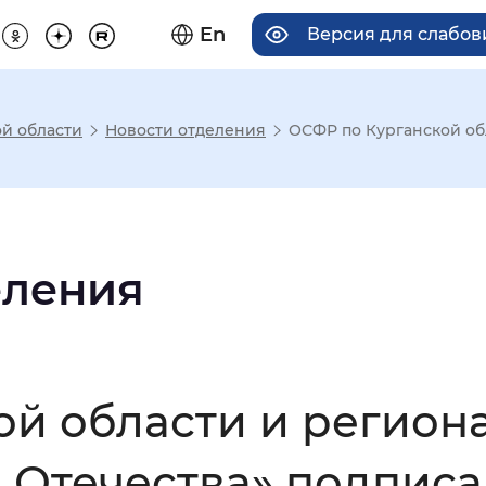
En
Версия для слабо
й области
Новости отделения
ОСФР по Курганской об
има отображения
Увеличенный
Крупный
еления
асечками
ой области и регио
мальный
Увеличенный
Большо
 Отечества» подписа