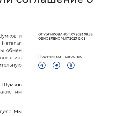
 фон
ОПУБЛИКОВАНО 11.07.2023 08:39
Шумков и
ОБНОВЛЕНО 14.07.2023 15:08
 Наталья
ны обмен
Поделиться новостью
твованию
ительную
Закрыть
м Шумков
какие им
дело. Мы