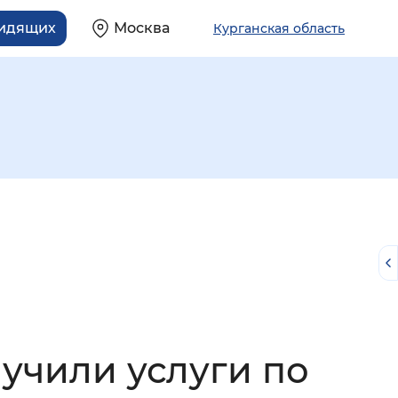
видящих
Москва
Курганская область
й
учили услуги по