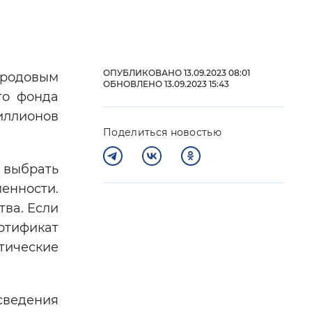
 фон
ОПУБЛИКОВАНО 13.09.2023 08:01
 родовым
ОБНОВЛЕНО 13.09.2023 15:43
го фонда
иллионов
Поделиться новостью
 выбрать
енности.
ва. Если
Закрыть
ртификат
тические
ведения