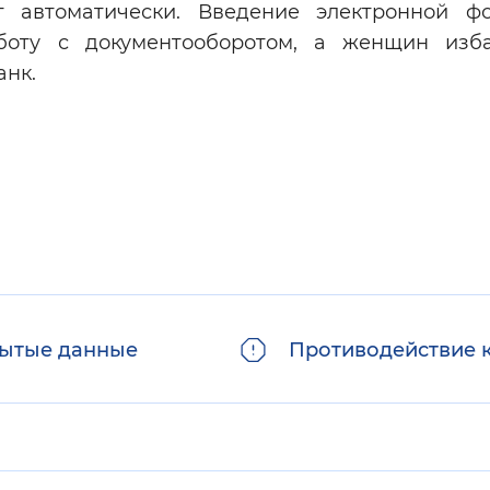
т автоматически. Введение электронной 
боту с документооборотом, а женщин изб
анк.
ытые данные
Противодействие 