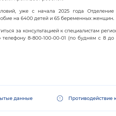
словий, уже с начала 2025 года Отделени
собие на 6400 детей и 65 беременных женщин.
титься за консультацией к специалистам реги
елефону 8-800-100-00-01 (по будням с 8 до 
ытые данные
Противодействие 