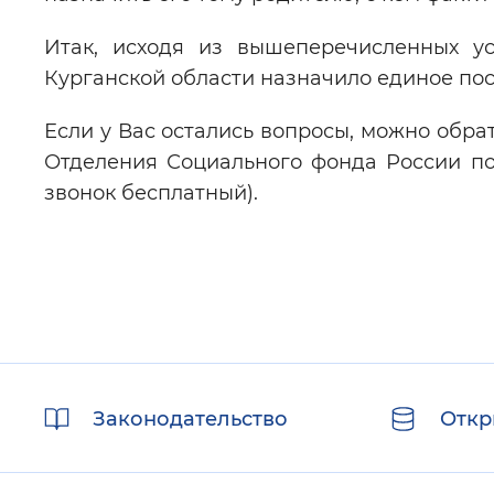
Итак, исходя из вышеперечисленных у
Курганской области назначило единое по
Если у Вас остались вопросы, можно обра
Отделения Социального фонда России по т
звонок бесплатный).
Полезные
Законодательство
Откр
ссылки