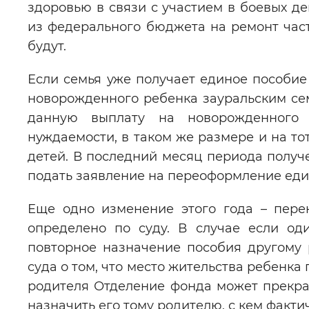
здоровью в связи с участием в боевых де
из федерального бюджета на ремонт час
будут.
Если семья уже получает единое пособие 
новорожденного ребенка зауральским се
данную выплату на новорожденного 
нуждаемости, в таком же размере и на то
детей. В последний месяц периода получ
подать заявление на переоформление един
Еще одно изменение этого года – пере
определено по суду. В случае если од
повторное назначение пособия другому 
суда о том, что место жительства ребенка
родителя Отделение фонда может прекра
назначить его тому родителю, с кем факт