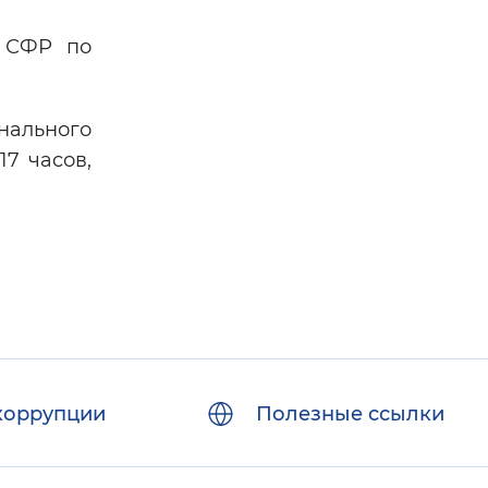
е СФР по
онального
17 часов,
коррупции
Полезные ссылки