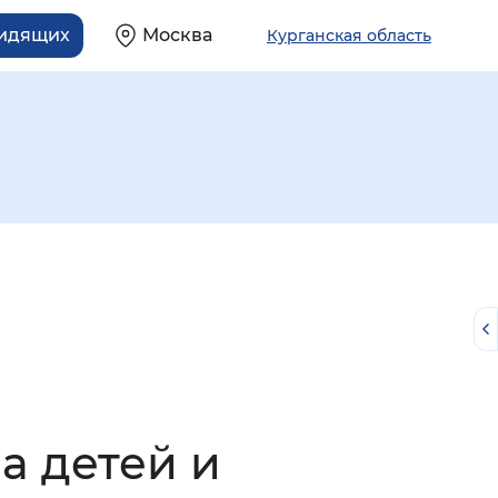
видящих
Москва
Курганская область
й
а детей и