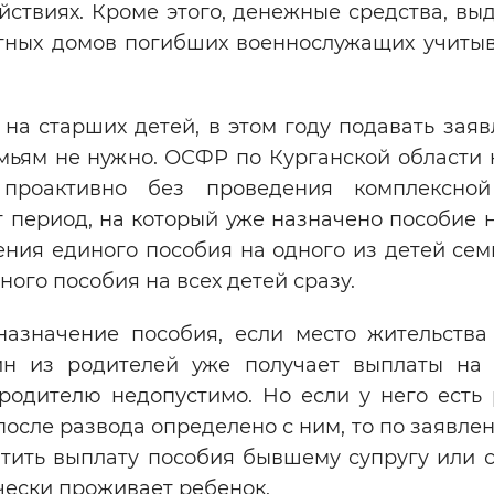
йствиях. Кроме этого, денежные средства, в
тных домов погибших военнослужащих учитыв
на старших детей, в этом году подавать зая
мьям не нужно. ОСФР по Курганской области 
проактивно без проведения комплексной
т период, на который уже назначено пособие 
ения единого пособия на одного из детей сем
ого пособия на всех детей сразу.
назначение пособия, если место жительства
ин из родителей уже получает выплаты на 
родителю недопустимо. Но если у него есть
 после развода определено с ним, то по заявле
тить выплату пособия бывшему супругу или с
ически проживает ребенок.