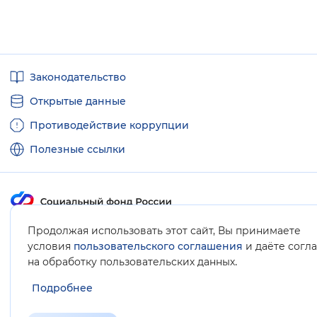
Полезные
Законодательство
ссылки
Открытые данные
Противодействие коррупции
Полезные ссылки
Продолжая использовать этот сайт, Вы принимаете
Карта сайта
условия
пользовательского соглашения
и даёте согл
.
на обработку пользовательских данных
Подробнее