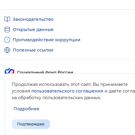
Полезные
Законодательство
ссылки
Открытые данные
Противодействие коррупции
Полезные ссылки
Продолжая использовать этот сайт, Вы принимаете
Карта сайта
условия
пользовательского соглашения
и даёте согл
.
на обработку пользовательских данных
Подробнее
Подтверждаю
© Социальный фонд России, 2008-2026