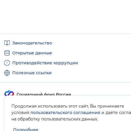
Полезные
Законодательство
ссылки
Открытые данные
Противодействие коррупции
Полезные ссылки
Продолжая использовать этот сайт, Вы принимаете
Карта сайта
условия
пользовательского соглашения
и даёте согл
.
на обработку пользовательских данных
Подробнее