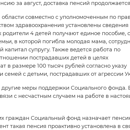
нсию за август, доставка пенсий продолжается
 области совместно с уполномоченным по пра
ством здравоохранения установлены сведения
х родители 4 детей получают единое пособие, 
емьи, в которой погибла молодая мама, сотруд
капитал супругу. Также ведется работа по
тношении пострадавших детей в целях
 в размере 100 тысяч рублей согласно указу
 семей с детьми, пострадавших от агрессии У
 другие меры поддержки Социального фонда.
вязи с несчастным случаем на работе в насто
х граждан Социальный фонд назначает пенси
нт такая пенсия проактивно установлена в св