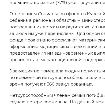
Большинство из них (77%) уже получили пе
Отделением Социального фонда в Курской
ребенка в регионе и областным министер
пострадавших детях и их родителях. Из ни
за июль им уже перечислены. Для одной с
фонда проактивно оформляют материнский 
оформлению медицинских заключений в о
предоставления им единовременных выплат
президента о мерах социальной поддержки
Эвакуация не помешала людям получить и
по временной нетрудоспособности или в с
время получают 360 эвакуированных.
Нетрудоспособным членам семьи погибши
случаю потери кормильца. На данный моме