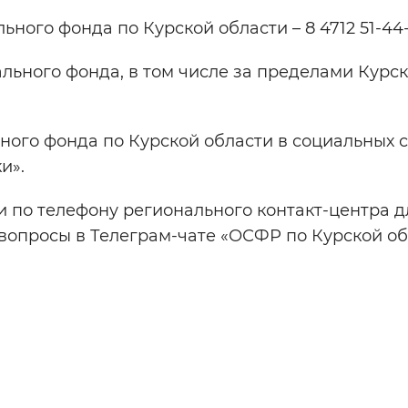
ного фонда по Курской области – 8 4712 51-44-
ьного фонда, в том числе за пределами Курс
ного фонда по Курской области в социальных с
и».
и по телефону регионального контакт-центра д
ть вопросы в Телеграм-чате «ОСФР по Курской о