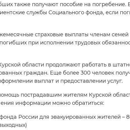
бших также получают пособие на погребение. 
лиентские службы Социального фонда, если по
емесячные страховые выплаты членам семей 
погибших при исполнении трудовых обязаннос
Курской области продолжают работать в штат
рованных граждан. Еще более 300 человек полу
оформлении выплат и предоставлении услуг.
помощь пострадавшим жителям Курской облас
чения информации можно обратиться:
фонда России для эвакуированных жителей – 8
 выходных)