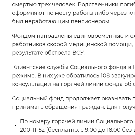
смертью трех человек. Родственники поги
оформляют по месту работы либо через к
был неработающим пенсионером.
Фондом направлены единовременные и еж
работников скорой медицинской помощи, 
результате обстрела ВСУ.
Клиентские службы Социального фонда в 
режиме. В них уже обратилось 108 эвакуи
консультации на горячей линии фонда об 
Социальный фонд продолжает оказывать 
принимать обращения граждан. Для полу
По номеру горячей линии Социального 
200-11-52 (бесплатно, с 9.00 до 18.00 без