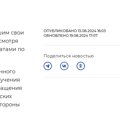
 фон
ОПУБЛИКОВАНО 13.08.2024 16:03
шим свои
ОБНОВЛЕНО 19.08.2024 17:07
смотря
атами по
Поделиться новостью
нного
лучения
бращения
Закрыть
ских
стороны