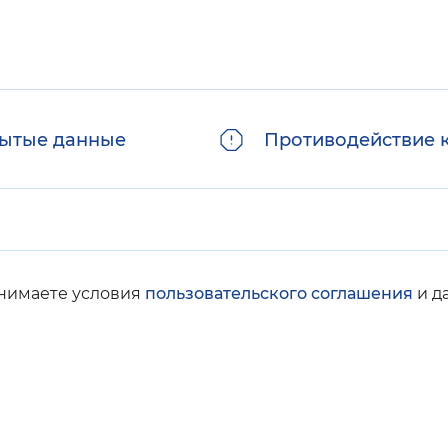
ытые данные
Противодействие 
инимаете условия
пользовательского соглашения
и д
© Социальный фонд России, 2008-2026