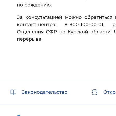
по рождению.
За консультацией можно обратиться 
контакт-центра: 8-800-100-00-01
Отделения СФР по Курской области: бу
перерыва.
Полезные
Законодательство
Откр
ссылки