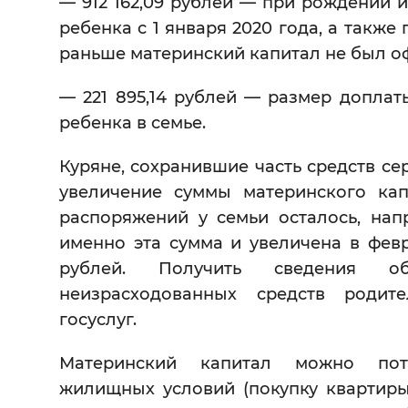
— 912 162,09 рублей — при рождении 
ребенка с 1 января 2020 года, а также
раньше материнский капитал не был о
— 221 895,14 рублей — размер допла
ребенка в семье.
Куряне, сохранившие часть средств се
увеличение суммы материнского кап
распоряжений у семьи осталось, нап
именно эта сумма и увеличена в февра
рублей. Получить сведения о
неизрасходованных средств родит
госуслуг.
Материнский капитал можно пот
жилищных условий (покупку квартиры,