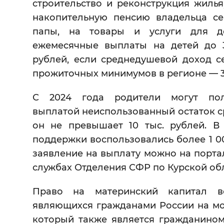
строительство и реконструкция жилья)
накопительную пенсию владельца с
папы, на товары и услуги для де
ежемесячные выплаты на детей до 3
рублей, если среднедушевой доход с
прожиточных минимумов в регионе — 3
С 2024 года родители могут пол
выплатой неиспользованный остаток ср
он не превышает 10 тыс. рублей. В
поддержки воспользовались более 1 00
заявление на выплату можно на портал
службах Отделения СФР по Курской об
Право на материнский капитал во
являющихся гражданами России на мо
который также является гражданино