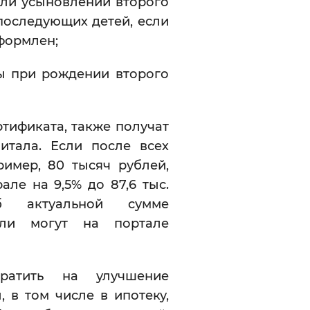
или усыновлении второго
 последующих детей, если
формлен;
ты при рождении второго
ртификата, также получат
итала. Если после всех
ример, 80 тысяч рублей,
ле на 9,5% до 87,6 тыс.
б актуальной сумме
ели могут на портале
ратить на улучшение
 в том числе в ипотеку,