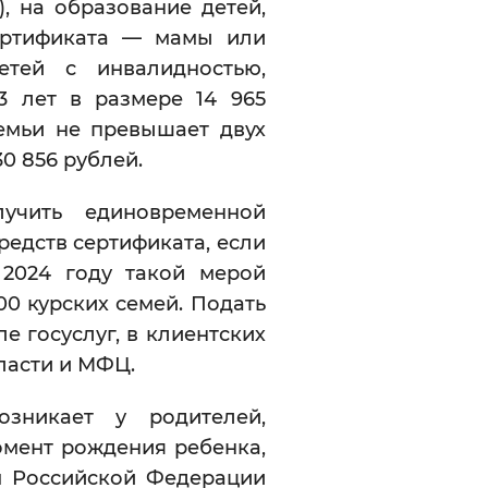
, на образование детей,
ертификата — мамы или
тей с инвалидностью,
 лет в размере 14 965
емьи не превышает двух
0 856 рублей.
учить единовременной
едств сертификата, если
 2024 году такой мерой
0 курских семей. Подать
е госуслуг, в клиентских
ласти и МФЦ.
зникает у родителей,
мент рождения ребенка,
м Российской Федерации