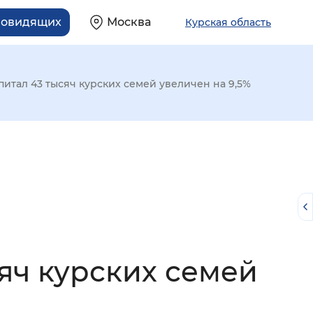
бовидящих
Москва
Курская область
итал 43 тысяч курских семей увеличен на 9,5%
яч курских семей
й