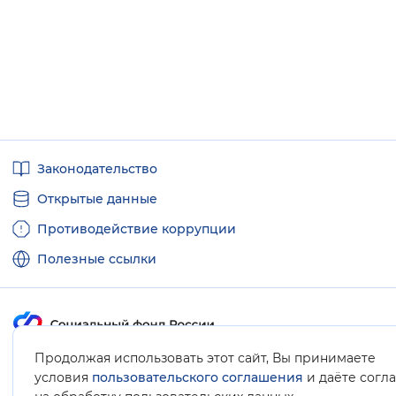
Полезные
Законодательство
ссылки
Открытые данные
Противодействие коррупции
Полезные ссылки
Продолжая использовать этот сайт, Вы принимаете
Карта сайта
условия
пользовательского соглашения
и даёте согл