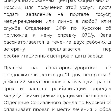
специализированных Центрах Социального
Вернуть стандартные настройки
России. Для получения этой услуги дост
подать заявление на портале госусл
медучреждении или лично в любой клие
службе Отделения СФР по Курской обл
приложив к нему справку 070/у. Заяв
рассматривается в течение двух рабочих 
ветерану предлагается пере
реабилитационных центров и даты заезда.
Правом на санаторно-курортное ле
продолжительностью до 21 дня ветераны 
действий могут воспользоваться один раз в 
срок и частота реабилитации определ
медицинскими рекомендациями лечащего 
Отделение Социального фонда по Курской о
оплачивает проезд к месту лечения и обра