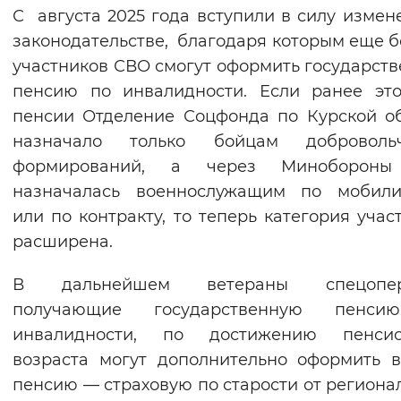
С августа 2025 года вступили в силу измен
законодательстве, благодаря которым еще 
участников СВО смогут оформить государст
пенсию по инвалидности. Если ранее эт
пенсии Отделение Соцфонда по Курской о
назначало только бойцам добровольч
формирований, а через Миноборон
назначалась военнослужащим по мобили
или по контракту, то теперь категория учас
расширена.
В дальнейшем ветераны спецопер
получающие государственную пенс
инвалидности, по достижению пенсио
возраста могут дополнительно оформить 
пенсию — страховую по старости от региона