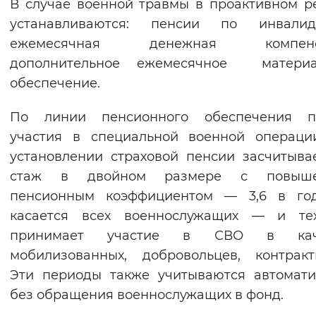
В случае военной травмы в проактивном 
устанавливаются: пенсии по инвалидн
ежемесячная денежная компенса
дополнительное ежемесячное материа
обеспечение.
По линии пенсионного обеспечения п
участия в специальной военной операци
установлении страховой пенсии засчитыва
стаж в двойном размере с повыш
пенсионным коэффициентом — 3,6 в год
касается всех военнослужащих — и тех
принимает участие в СВО в кач
мобилизованных, добровольцев, контракт
Эти периоды также учитываются автомати
без обращения военнослужащих в фонд.