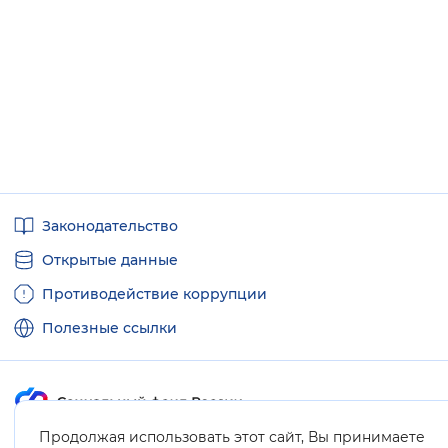
Полезные
Законодательство
ссылки
Открытые данные
Противодействие коррупции
Полезные ссылки
Продолжая использовать этот сайт, Вы принимаете
Карта сайта