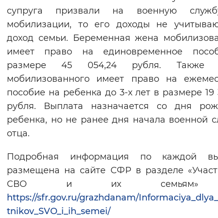
супруга призвали на военную служ
мобилизации, то его доходы не учитыва
доход семьи. Беременная жена мобилизов
имеет право на единовременное посо
размере 45 054,24 рубля. Также 
мобилизованного имеет право на ежемес
пособие на ребенка до 3-х лет в размере 19 
рубля. Выплата назначается со дня рож
ребенка, но не ранее дня начала военной 
отца.
Подробная информация по каждой вы
размещена на сайте СФР в разделе «Учас
СВО и их семьям
https://sfr.gov.ru/grazhdanam/Informaciya_dlya
tnikov_SVO_i_ih_semei/