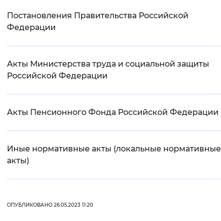
Вернуть стандартные настройки
Постановления Правительства Российской
Федерации
Акты Министерства труда и социальной защиты
Российской Федерации
Акты Пенсионного Фонда Российской Федерации
Иные нормативные акты (локальные нормативные
акты)
ОПУБЛИКОВАНО 26.05.2023 11:20